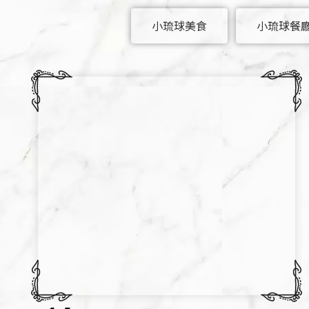
小琉球美食
小琉球餐