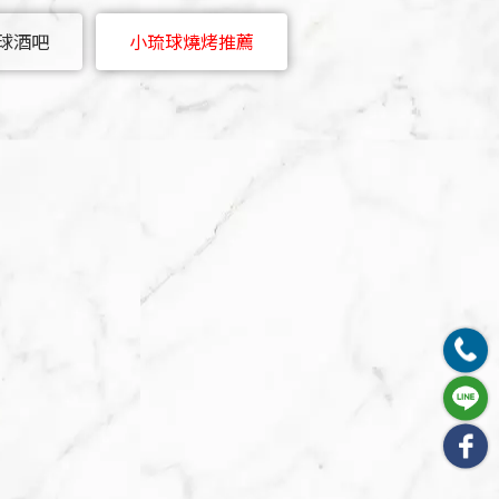
球酒吧
小琉球燒烤推薦