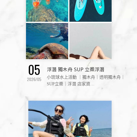
05
浮潛 獨木舟 SUP 立槳浮潛
小琉球水上活動 ｜獨木舟｜透明獨木舟｜
2026/05
SUP立槳｜浮潛 店家資
訊:https://www.facebook.com/a0932848984/?
locale=zh_TW 來小琉球