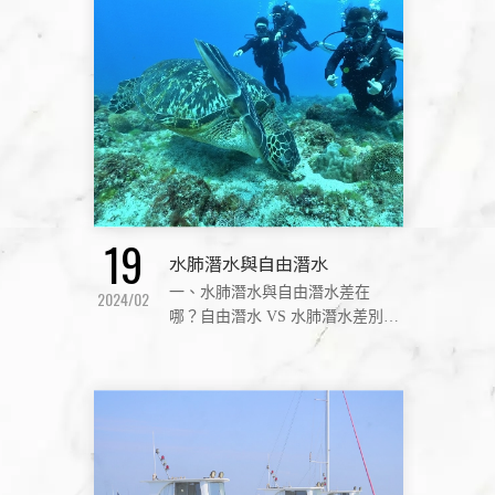
小琉球成為最適合進
19
水肺潛水與自由潛水
一、水肺潛水與自由潛水差在
2024/02
哪？自由潛水 VS 水肺潛水差別一
次看 （一）水肺潛水是什麼？想
深度探索海底世界就選水肺潛
水！ 水肺潛水，又稱為水肺，英
文為 Scuba Diving（Se