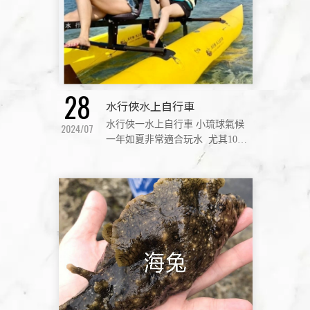
28
水行俠水上自行車
水行俠一水上自行車 小琉球氣候
2024/07
一年如夏非常適合玩水 尤其10月
至4月更是海水清澈又不會太冷冬
天是自由潛水及潛水旺季，因為
不受東北季風影響一年四季都能
玩水。 如果怕水的或者不想沾溼
水，自