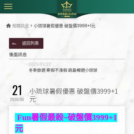
相關訊息
> 小琉球暑假優惠 破盤價3999+1元
返回列表
後面訊息
2025/01/22
冬季旅遊 寒假不漲假 跳島暢遊小琉球
21
小琉球暑假優惠 破盤價3999+1
元
2026/06
 Fun暑假最殺~破盤價3999+1
元