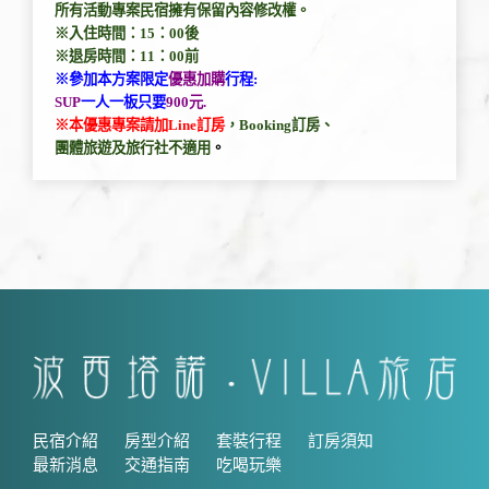
所有活動專案
民宿擁有保留內容修改權。
※入住時間：15：00後
※退房時間：11：00前
※
參加本方案限定
優惠加購
行程:
SUP
一人一板只要
900元.
※本優惠專案請加Line訂房
，Booking訂房、
團體旅遊及旅行社不適用
。
民宿介紹
房型介紹
套裝行程
訂房須知
最新消息
交通指南
吃喝玩樂