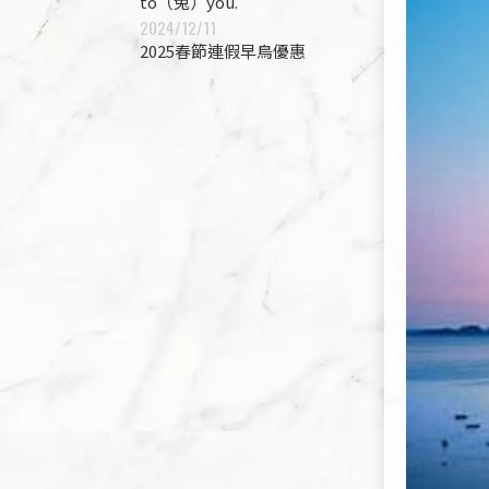
to（兔）you.
2024/12/11
2025春節連假早鳥優惠