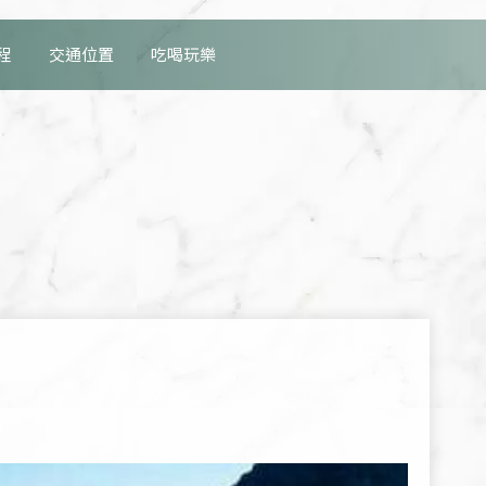
程
交通位置
吃喝玩樂